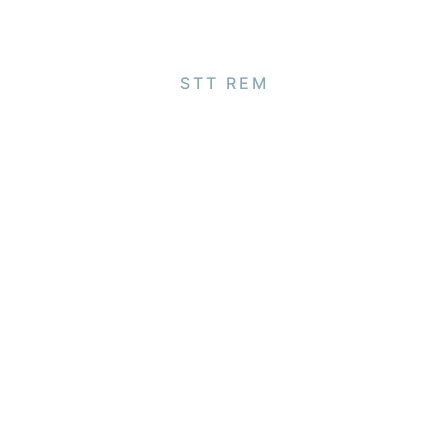
STT REM