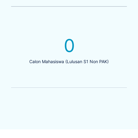
0
Calon Mahasiswa (Lulusan S1 Non PAK)