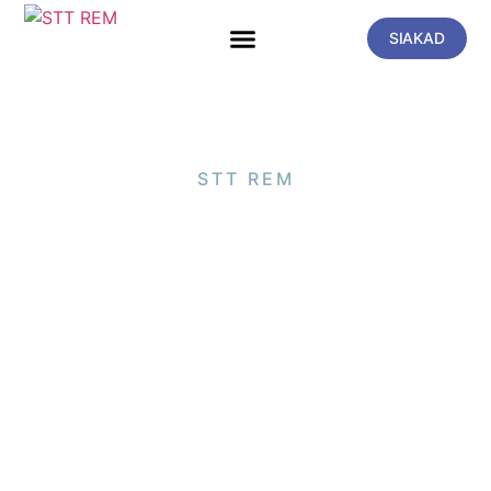
SIAKAD
STT REM