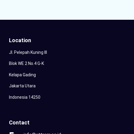
Location
Jl. Pelepah Kuning III
Blok WE 2 No.4 G-K
Kelapa Gading
Jakarta Utara
Indonesia 14250
Contact